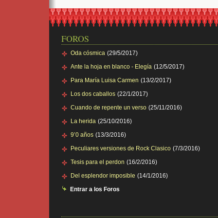
FOROS
Oda cósmica
(29/5/2017)
Ante la hoja en blanco - Elegía
(12/5/2017)
Para María Luisa Carmen
(13/2/2017)
Los dos caballos
(22/1/2017)
Cuando de repente un verso
(25/11/2016)
La herida
(25/10/2016)
9’0 años
(13/3/2016)
Peculiares versiones de Rock Clasico
(7/3/2016)
Tesis para el perdon
(16/2/2016)
Del esplendor imposible
(14/1/2016)
Entrar a los Foros