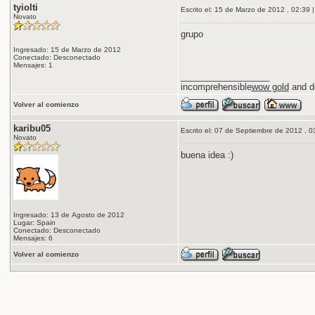
tyiolti
Escrito el: 15 de Marzo de 2012 , 02:39 |
Novato
grupo
Ingresado: 15 de Marzo de 2012
Conectado: Desconectado
Mensajes: 1
__________________
incomprehensible
wow gold
and d
Volver al comienzo
karibu05
Escrito el: 07 de Septiembre de 2012 , 03
Novato
buena idea :)
Ingresado: 13 de Agosto de 2012
Lugar: Spain
Conectado: Desconectado
Mensajes: 6
Volver al comienzo