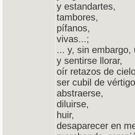
y estandartes,
tambores,
pífanos,
vivas...;
... y, sin embargo
y sentirse llorar,
oír retazos de ciel
ser cubil de vértigo
abstraerse,
diluirse,
huir,
desaparecer en me