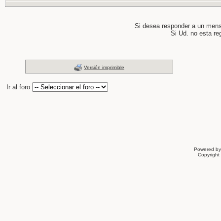
Si desea responder a un men
Si Ud. no esta re
Versión imprimible
Ir al foro
Powered b
Copyrigh