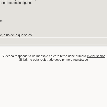
te ni frecuencia alguna;
om
ne, sino de lo que se es".
Si desea responder a un mensaje en este tema debe primero
Iniciar sesión
Si Ud. no esta registrado debe primero
registrarse