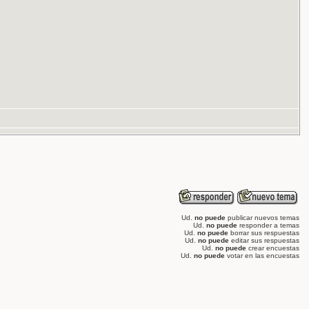
Ud.
no puede
publicar nuevos temas
Ud.
no puede
responder a temas
Ud.
no puede
borrar sus respuestas
Ud.
no puede
editar sus respuestas
Ud.
no puede
crear encuestas
Ud.
no puede
votar en las encuestas