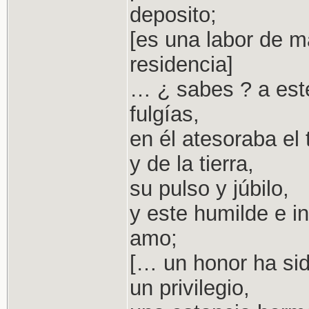
deposito;
[es una labor de m
residencia]
… ¿ sabes ? a este
fulgías,
en él atesoraba el 
y de la tierra,
su pulso y júbilo,
y este humilde e i
amo;
[… un honor ha sid
un privilegio,