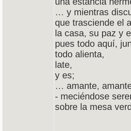
una estancia hermo
… y mientras discu
que trasciende el a
la casa, su paz y e
pues todo aquí, junt
todo alienta,
late,
y es;
… amante, amante,
- meciéndose seren
sobre la mesa verde 