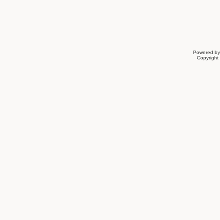
Powered b
Copyrigh