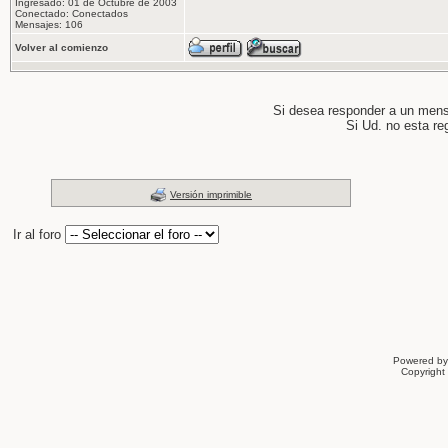
Ingresado: 01 de Octubre de 2003
Conectado: Conectados
Mensajes: 106
Volver al comienzo
Si desea responder a un men
Si Ud. no esta re
Versión imprimible
Ir al foro
Powered b
Copyrigh