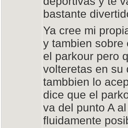
deportivas y te v
bastante divertid
Ya cree mi propi
y tambien sobre 
el parkour pero q
volteretas en su 
tambbien lo acept
dice que el park
va del punto A al
fluidamente posi