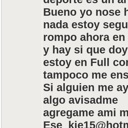
Bueno yo nose h
nada estoy segu
rompo ahora en 
y hay si que doy
estoy en Full c
tampoco me ens
Si alguien me a
algo avisadme
agregame ami m
Ese_kie15@hotm