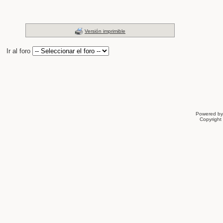
Versión imprimible
Ir al foro
Powered b
Copyrigh