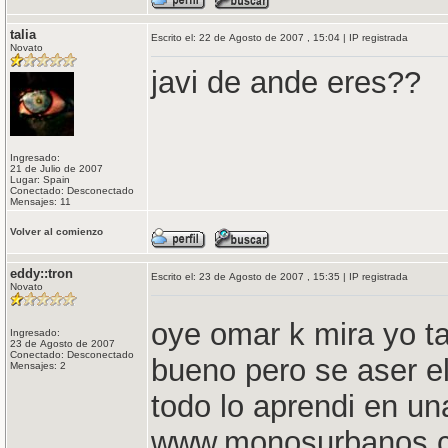
talia
Escrito el: 22 de Agosto de 2007 , 15:04 | IP registrada
Novato
javi de ande eres??
Ingresado:
21 de Julio de 2007
Lugar: Spain
Conectado: Desconectado
Mensajes: 11
Volver al comienzo
eddy::tron
Escrito el: 23 de Agosto de 2007 , 15:35 | IP registrada
Novato
oye omar k mira yo t
Ingresado:
23 de Agosto de 2007
Conectado: Desconectado
bueno pero se aser el 
Mensajes: 2
todo lo aprendi en u
www.monosurbanos.