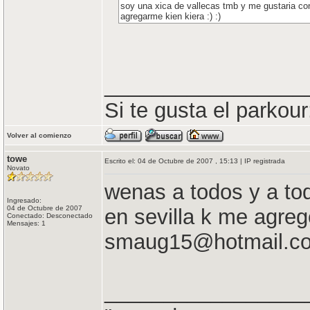
soy una xica de vallecas tmb y me gustaria c
agregarme kien kiera :) :)
_________________
Si te gusta el parko
Volver al comienzo
towe
Escrito el: 04 de Octubre de 2007 , 15:13 | IP registrada
Novato
wenas a todos y a tod
Ingresado:
04 de Octubre de 2007
en sevilla k me agre
Conectado: Desconectado
Mensajes: 1
smaug15@hotmail.
_________________