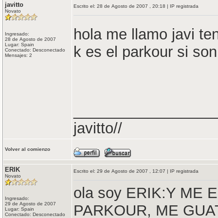
javitto
Escrito el: 28 de Agosto de 2007 , 20:18 | IP registrada
Novato
hola me llamo javi te
Ingresado:
28 de Agosto de 2007
Lugar: Spain
k es el parkour si s
Conectado: Desconectado
Mensajes: 2
_________________
javitto//
Volver al comienzo
ERIK
Escrito el: 29 de Agosto de 2007 , 12:07 | IP registrada
Novato
ola soy ERIK:Y ME
Ingresado:
29 de Agosto de 2007
PARKOUR, ME GUATA
Lugar: Spain
Conectado: Desconectado