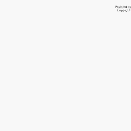
Powered b
Copyrigh