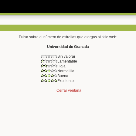
Pulsa sobre el número de estrellas que otorgas al sitio web:
Universidad de Granada
Sin valorar
Lamentable
Floja
Normalilla
Buena
Excelente
Cerrar ventana