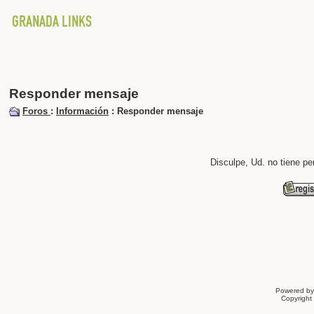
Responder mensaje
Foros
:
Información
: Responder mensaje
Disculpe, Ud. no tiene p
Powered b
Copyrigh