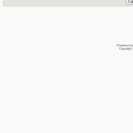
Powered b
Copyrigh