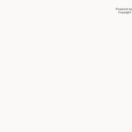
Powered b
Copyrigh